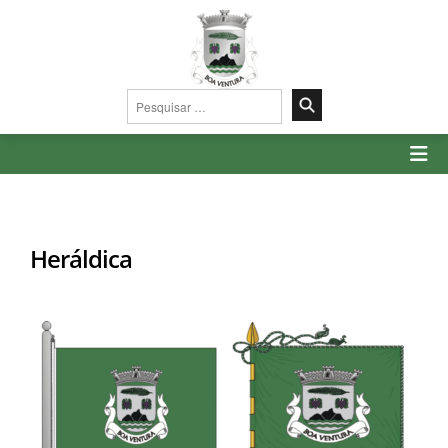
Pesquisar
por:
Heráldica