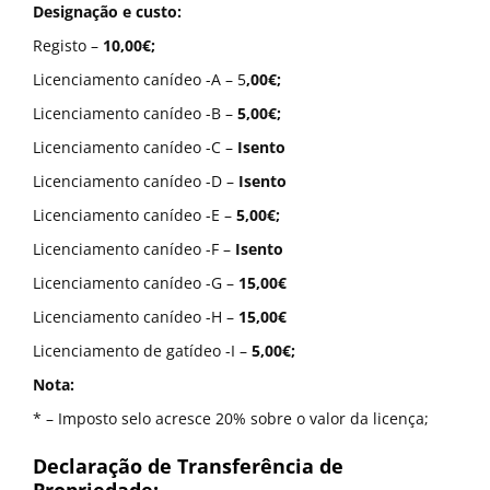
Designação e custo:
Registo –
10,00€;
Licenciamento canídeo -A – 5
,00€;
Licenciamento canídeo -B –
5,00€;
Licenciamento canídeo -C –
Isento
Licenciamento canídeo -D –
Isento
Licenciamento canídeo -E –
5,00€;
Licenciamento canídeo -F –
Isento
Licenciamento canídeo -G –
15,00€
Licenciamento canídeo -H –
15,00€
Licenciamento de gatídeo -I –
5,00€;
Nota:
* – Imposto selo acresce 20% sobre o valor da licença;
Declaração de Transferência de