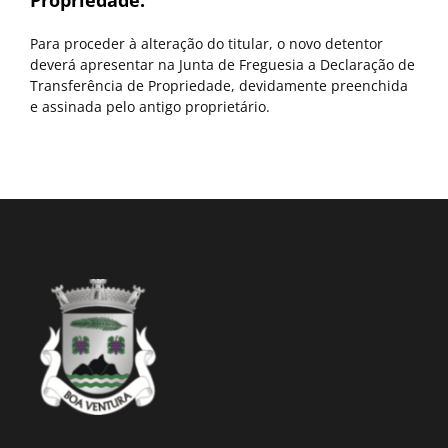
Propriedade:
Para proceder à alteração do titular, o novo detentor
deverá apresentar na Junta de Freguesia a Declaração de
Transferência de Propriedade, devidamente preenchida
e assinada pelo antigo proprietário.