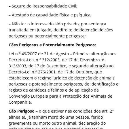
– Seguro de Responsabilidade Civil;
– Atestado de capacidade física e psíquica;
– Não ter o interessado sido privado, por sentença
transitada em julgado, do direito de detenção de cães
perigosos ou potencialmente perigosos;
Cães Perigosos e Potencialmente Perigosos:
Lei n.º 49/2007 de 31 de Agosto – Primeira alteração aos
Decretos-Leis n.º 312/2003, de 17 de Dezembro, e
313/2003, de 17 de Dezembro, e segunda alteração ao
Decreto-Lei n.º 276/2001, de 17 de Outubro, que
estabelecem o regime jurídico de detenção de animais
perigosos e potencialmente perigosos, de identificação e
registo de canídeos e felinos e de aplicação da
Convenção Europeia para a Protecção dos Animais de
Companhia.
Cão Perigoso
– o que estiver nas condições doa art. 2º
alínea a), já tenham mordido uma pessoa, ferido
gravemente ou morto outro animal, declaração do