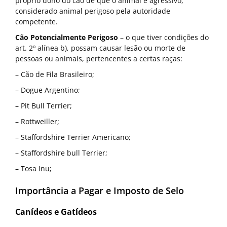
próprio dono do cão de que o animal é agressivo,
considerado animal perigoso pela autoridade
competente.
Cão Potencialmente Perigoso
– o que tiver condições do
art. 2º alínea b), possam causar lesão ou morte de
pessoas ou animais, pertencentes a certas raças:
– Cão de Fila Brasileiro;
– Dogue Argentino;
– Pit Bull Terrier;
– Rottweiller;
– Staffordshire Terrier Americano;
– Staffordshire bull Terrier;
– Tosa Inu;
Importância a Pagar e Imposto de Selo
Canídeos e Gatídeos