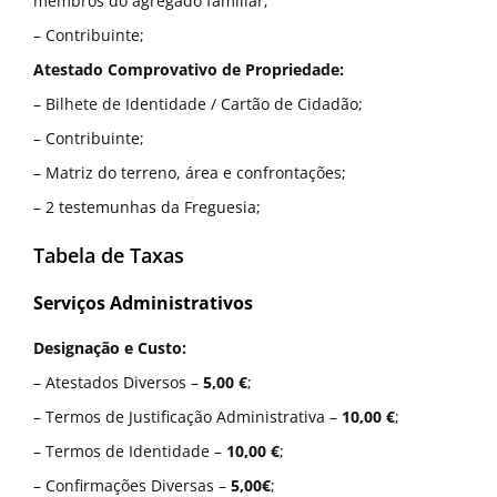
membros do agregado familiar;
– Contribuinte;
Atestado Comprovativo de Propriedade:
– Bilhete de Identidade / Cartão de Cidadão;
– Contribuinte;
– Matriz do terreno, área e confrontações;
– 2 testemunhas da Freguesia;
Tabela de Taxas
Serviços Administrativos
Designação e Custo:
– Atestados Diversos –
5,00 €
;
– Termos de Justificação Administrativa –
10,00 €
;
– Termos de Identidade –
10,00 €
;
– Confirmações Diversas –
5,00€
;