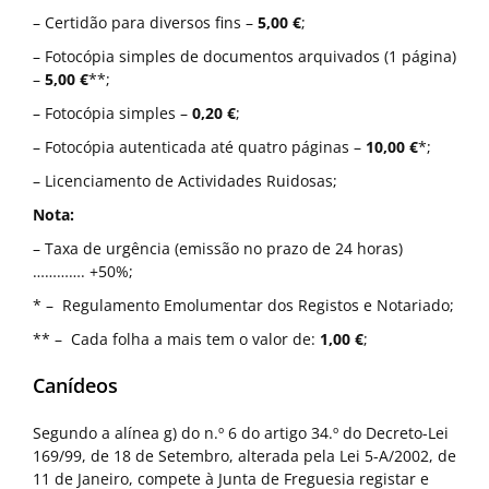
– Certidão para diversos fins –
5,00 €
;
– Fotocópia simples de documentos arquivados (1 página)
–
5,00 €
**;
– Fotocópia simples –
0,20 €
;
– Fotocópia autenticada até quatro páginas –
10,00 €
*;
– Licenciamento de Actividades Ruidosas;
Nota:
– Taxa de urgência (emissão no prazo de 24 horas)
…………. +50%;
* – Regulamento Emolumentar dos Registos e Notariado;
** – Cada folha a mais tem o valor de:
1,00 €
;
Canídeos
Segundo a alínea g) do n.º 6 do artigo 34.º do Decreto-Lei
169/99, de 18 de Setembro, alterada pela Lei 5-A/2002, de
11 de Janeiro, compete à Junta de Freguesia registar e